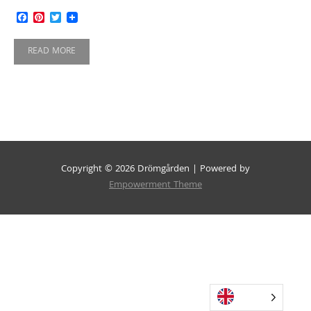
Facebook
Pinterest
Twitter
READ MORE
Copyright © 2026 Drömgården | Powered by
Empowerment Theme