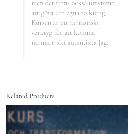
men det finns också utrymme
att göra din egna tolkning.
Kursen är ett fantastiskt
verktyg för att komma
närmare sitt autentiska Jag.
Related Products