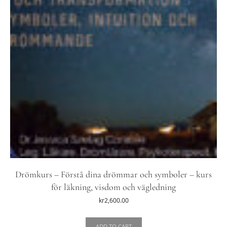
Drömkurs – Förstå dina drömmar och symboler – kurs
för läkning, visdom och vägledning
kr
2,600.00