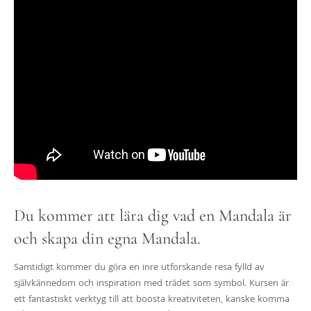
Du kommer att lära dig vad en Mandala är
och skapa din egna Mandala.
Samtidigt kommer du göra en inre utforskande resa fylld av
självkännedom och inspiration med trädet som symbol. Kursen är
ett fantastiskt verktyg till att boosta kreativiteten, kanske komma