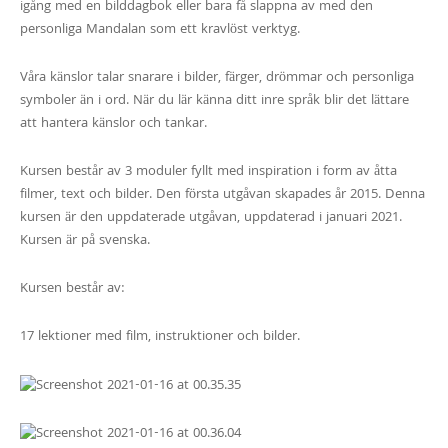
igång med en bilddagbok eller bara få slappna av med den
personliga Mandalan som ett kravlöst verktyg.
Våra känslor talar snarare i bilder, färger, drömmar och personliga
symboler än i ord. När du lär känna ditt inre språk blir det lättare
att hantera känslor och tankar.
Kursen består av 3 moduler fyllt med inspiration i form av åtta
filmer, text och bilder. Den första utgåvan skapades år 2015. Denna
kursen är den uppdaterade utgåvan, uppdaterad i januari 2021.
Kursen är på svenska.
Kursen består av:
17 lektioner med film, instruktioner och bilder.