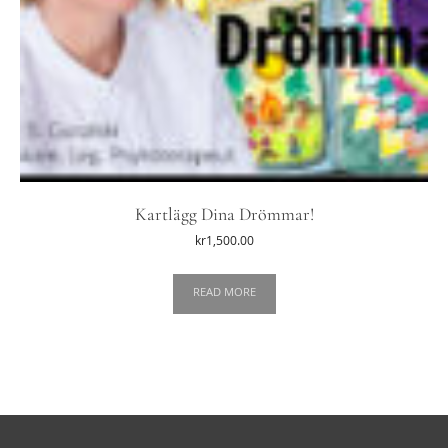
Kartlägg Dina Drömmar!
kr
1,500.00
READ MORE