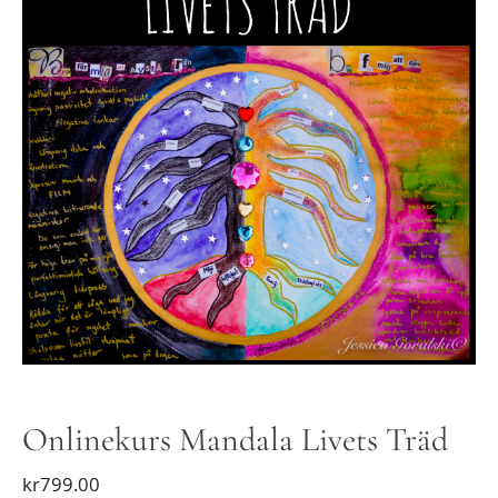
Onlinekurs Mandala Livets Träd
kr
799.00