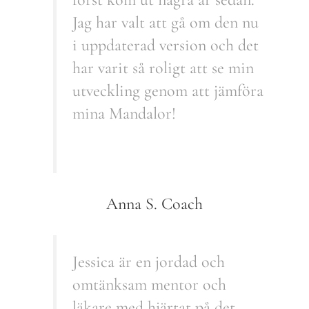
Jag har valt att gå om den nu
i uppdaterad version och det
har varit så roligt att se min
utveckling genom att jämföra
mina Mandalor!
Anna S. Coach
Jessica är en jordad och
omtänksam mentor och
läkare med hjärtat på det