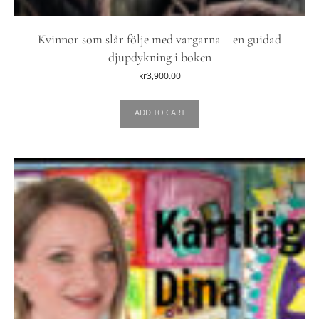
Kvinnor som slår följe med vargarna – en guidad
djupdykning i boken
kr
3,900.00
ADD TO CART