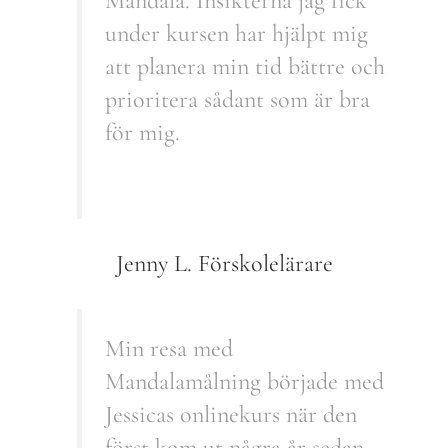
Mandala. Insikterna jag fick
under kursen har hjälpt mig
att planera min tid bättre och
prioritera sådant som är bra
för mig.
Jenny L. Förskolelärare
Min resa med
Mandalamålning började med
Jessicas onlinekurs när den
först kom ut några år sedan.